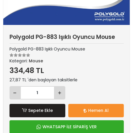
Polygold PG-883 Işıklı Oyuncu Mouse
Polygold PG-883 Işıklı Oyuncu Mouse
Kategori:
Mouse
334,48 TL
27,87 TL 'den başlayan taksitlerle
Sepete Ekle
Hemen Al
WHATSAPP İLE SİPARİŞ VER