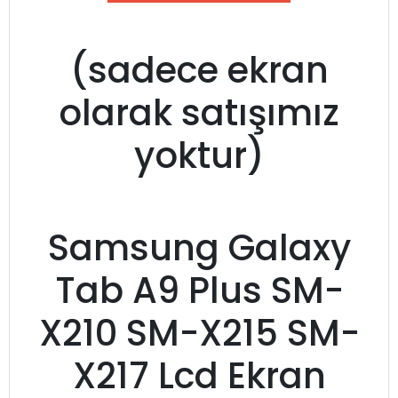
(sadece ekran
olarak satışımız
yoktur)
Samsung Galaxy
Tab A9 Plus SM-
X210 SM-X215 SM-
X217 Lcd Ekran