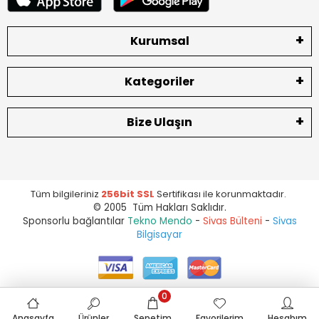
Kurumsal
Kategoriler
Bize Ulaşın
Tüm bilgileriniz
256bit SSL
Sertifikası ile korunmaktadır.
© 2005 Tüm Hakları Saklıdır.
Sponsorlu bağlantılar
Tekno Mendo
-
Sivas Bülteni
-
Sivas
Bilgisayar
0
Anasayfa
Ürünler
Sepetim
Favorilerim
Hesabım