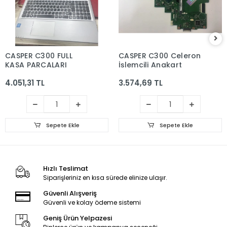
CASPER C300 FULL
CASPER C300 Celeron
KASA PARCALARI
İşlemcili Anakart
4.051,31 TL
3.574,69 TL
Sepete Ekle
Sepete Ekle
Hızlı Teslimat
Siparişleriniz en kısa sürede elinize ulaşır.
Güvenli Alışveriş
Güvenli ve kolay ödeme sistemi
Geniş Ürün Yelpazesi