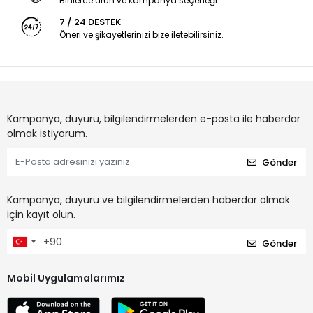
Binlerce ürün ve kampanya seçeneği
7 / 24 DESTEK
Öneri ve şikayetlerinizi bize iletebilirsiniz.
Kampanya, duyuru, bilgilendirmelerden e-posta ile haberdar
olmak istiyorum.
Gönder
Kampanya, duyuru ve bilgilendirmelerden haberdar olmak
için kayıt olun.
Gönder
Mobil Uygulamalarımız