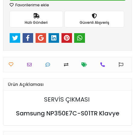
Favorilerime ekle
Hızlı Gönderi
Güvenli Alışveriş
Ürün Açıklaması
SERVİS ÇIKMASI
Samsung NP350E7C-S01TR Klavye