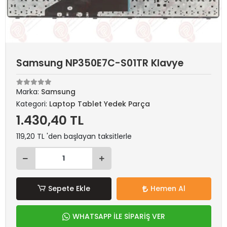
Samsung NP350E7C-S01TR Klavye
Marka:
Samsung
Kategori:
Laptop Tablet Yedek Parça
1.430,40 TL
119,20 TL 'den başlayan taksitlerle
Sepete Ekle
Hemen Al
WHATSAPP İLE SİPARİŞ VER