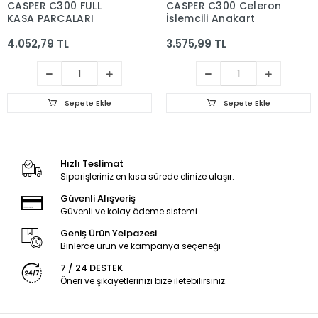
CASPER C300 FULL
CASPER C300 Celeron
KASA PARCALARI
İşlemcili Anakart
4.052,79 TL
3.575,99 TL
Sepete Ekle
Sepete Ekle
Hızlı Teslimat
Siparişleriniz en kısa sürede elinize ulaşır.
Güvenli Alışveriş
Güvenli ve kolay ödeme sistemi
Geniş Ürün Yelpazesi
Binlerce ürün ve kampanya seçeneği
7 / 24 DESTEK
Öneri ve şikayetlerinizi bize iletebilirsiniz.