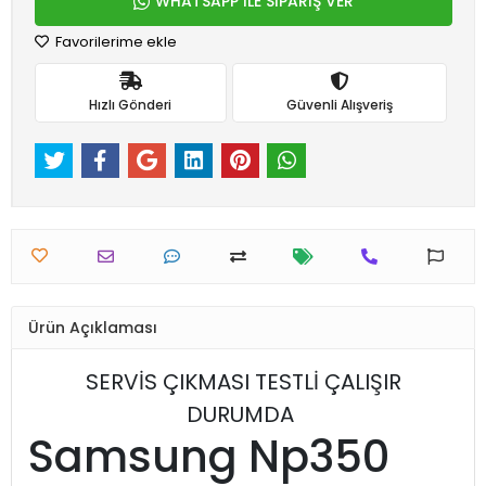
WHATSAPP İLE SİPARİŞ VER
Favorilerime ekle
Hızlı Gönderi
Güvenli Alışveriş
Ürün Açıklaması
SERVİS ÇIKMASI TESTLİ ÇALIŞIR
DURUMDA
Samsung Np350