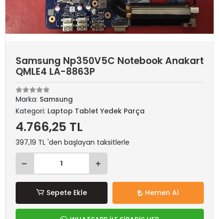
Samsung Np350V5C Notebook Anakart
QMLE4 LA-8863P
Marka:
Samsung
Kategori:
Laptop Tablet Yedek Parça
4.766,25 TL
397,19 TL 'den başlayan taksitlerle
Sepete Ekle
Hemen Al