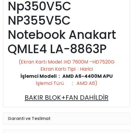
Np350V5C
NP355V5C
Notebook Anakart
QMLE4 LA-8863P
(Ekran Kartı Model :HD 7600M –HD7520G
Ekran Kartı Tipi : Harici
İşlemci Modeli : AMD A6-4400M APU
İşlemci Türü : AMD A6)
BAKIR BLOK+FAN DAHİLDİR
Garanti ve Teslimat