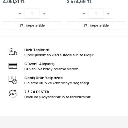
4.051,31 TL
3.574,69 TL
Sepete Ekle
Sepete Ekle
Hızlı Teslimat
Siparişleriniz en kısa sürede elinize ulaşır.
Güvenli Alışveriş
Güvenli ve kolay ödeme sistemi
Geniş Ürün Yelpazesi
Binlerce ürün ve kampanya seçeneği
7 / 24 DESTEK
Öneri ve şikayetlerinizi bize iletebilirsiniz.