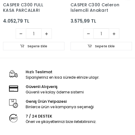
CASPER C300 FULL
CASPER C300 Celeron
KASA PARCALARI
İşlemcili Anakart
4.052,79 TL
3.575,99 TL
Sepete Ekle
Sepete Ekle
Hızlı Teslimat
Siparişleriniz en kısa sürede elinize ulaşır.
Güvenli Alışveriş
Güvenli ve kolay ödeme sistemi
Geniş Ürün Yelpazesi
Binlerce ürün ve kampanya seçeneği
7 / 24 DESTEK
Öneri ve şikayetlerinizi bize iletebilirsiniz.