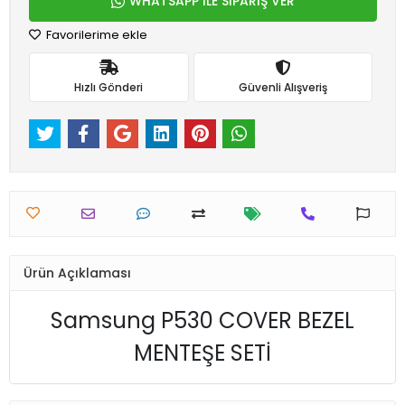
WHATSAPP İLE SİPARİŞ VER
Favorilerime ekle
Hızlı Gönderi
Güvenli Alışveriş
Ürün Açıklaması
Samsung P530 COVER BEZEL
MENTEŞE SETİ