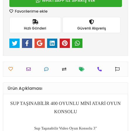
WHATSAPP İLE SİPARİŞ VER
Favorilerime ekle
Hızlı Gönderi
Güvenli Alışveriş
Ürün Açıklaması
SUP TAŞINABİLİR 400 OYUNLU MİNİ ATARİ OYUN
KONSOLU
Sup Taşınabilir Video Oyun Konsolu 3"