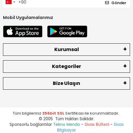
Gönder
Mobil Uygulamalarımız
Kurumsal
Kategoriler
Bize Ulaşın
Tüm bilgileriniz
256bit SSL
Sertifikası ile korunmaktadır.
© 2005 Tüm Hakları Saklıdır.
Sponsorlu bağlantılar
Tekno Mendo
-
Sivas Bülteni
-
Sivas
Bilgisayar