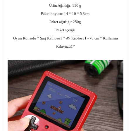
Ürün Ağırlığı: 110 g
Paket boyutu: 14 * 10 * 5.8cm
Paket ağırlığı: 250g
Paket İçeriği
Oyun Konsolu * Şarj Kablosu1 * AV Kablosu1 - 70 cm * Kullanım
Kılavuzu1*