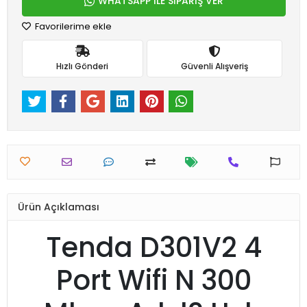
WHATSAPP İLE SİPARİŞ VER
Favorilerime ekle
Hızlı Gönderi
Güvenli Alışveriş
Ürün Açıklaması
Tenda D301V2 4
Port Wifi N 300