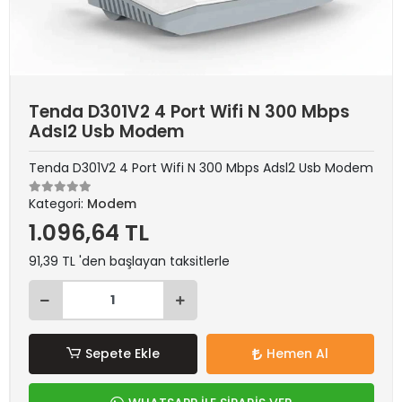
Tenda D301V2 4 Port Wifi N 300 Mbps
Adsl2 Usb Modem
Tenda D301V2 4 Port Wifi N 300 Mbps Adsl2 Usb Modem
Kategori:
Modem
1.096,64 TL
91,39 TL 'den başlayan taksitlerle
Sepete Ekle
Hemen Al