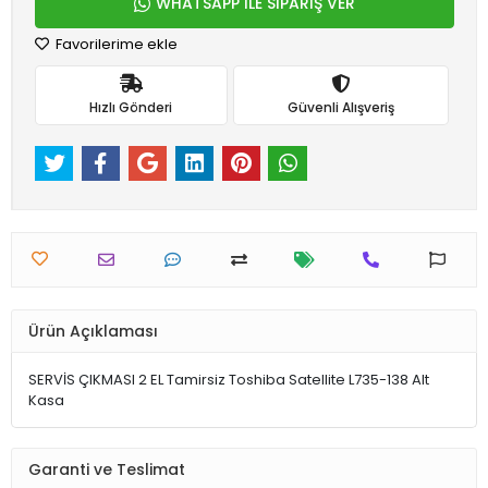
WHATSAPP İLE SİPARİŞ VER
Favorilerime ekle
Hızlı Gönderi
Güvenli Alışveriş
Ürün Açıklaması
SERVİS ÇIKMASI 2 EL Tamirsiz Toshiba Satellite L735-138 Alt
Kasa
Garanti ve Teslimat