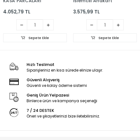
KASA PARCALARI
İşlemcili Anakart
4.052,79 TL
3.575,99 TL
Sepete Ekle
Sepete Ekle
Hızlı Teslimat
Siparişleriniz en kısa sürede elinize ulaşır.
Güvenli Alışveriş
Güvenli ve kolay ödeme sistemi
Geniş Ürün Yelpazesi
Binlerce ürün ve kampanya seçeneği
7 / 24 DESTEK
Öneri ve şikayetlerinizi bize iletebilirsiniz.