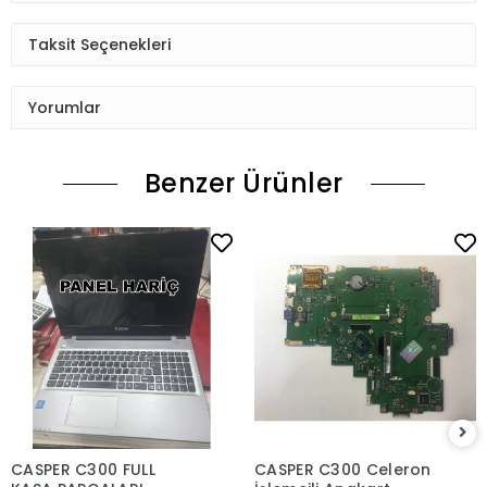
Taksit Seçenekleri
Yorumlar
Benzer Ürünler
CASPER C300 FULL
CASPER C300 Celeron