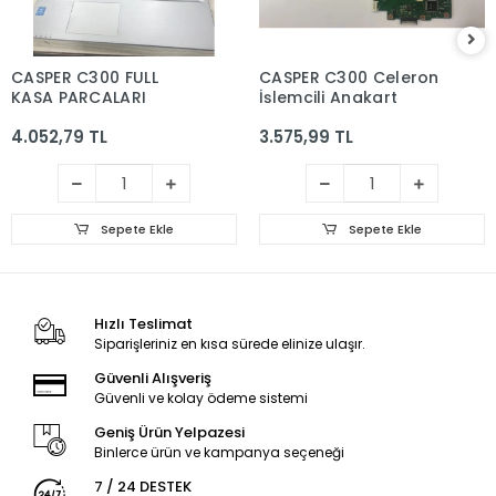
CASPER C300 FULL
CASPER C300 Celeron
KASA PARCALARI
İşlemcili Anakart
4.052,79 TL
3.575,99 TL
Sepete Ekle
Sepete Ekle
Hızlı Teslimat
Siparişleriniz en kısa sürede elinize ulaşır.
Güvenli Alışveriş
Güvenli ve kolay ödeme sistemi
Geniş Ürün Yelpazesi
Binlerce ürün ve kampanya seçeneği
7 / 24 DESTEK