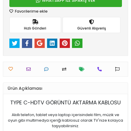
WHATSAPP İLE SİPARİŞ VER
Favorilerime ekle
Hızlı Gönderi
Güvenli Alışveriş
Ürün Açıklaması
TYPE C-HDTV GÖRÜNTÜ AKTARMA KABLOSU
Akıllı telefon, tablet veya laptop içerisindeki film, müzik ve
oyun gibi multimedya içeriği kablosuz olarak TV'nize kolayca
taşıyabilirsiniz.