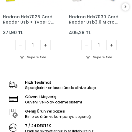
Hadron Hdx7026 Card
Hadron Hdx7030 Card
Reader Usb + Type-C
Reader Usb3.0 Micro
Micro Sd Siyah
Sd Siyah
371,90 TL
405,28 TL
Sepete Ekle
Sepete Ekle
Hızlı Teslimat
Siparişleriniz en kısa sürede elinize ulaşır.
Güvenli Alışveriş
Güvenli ve kolay ödeme sistemi
Geniş Ürün Yelpazesi
Binlerce ürün ve kampanya seçeneği
7 / 24 DESTEK
Öneri ve şikayetlerinizi bize iletebilirsiniz.