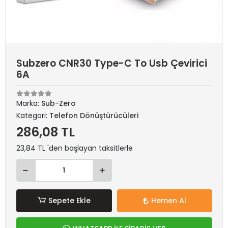
Subzero CNR30 Type-C To Usb Çevirici
6A
Marka:
Sub-Zero
Kategori:
Telefon Dönüştürücüleri
286,08 TL
23,84 TL 'den başlayan taksitlerle
Sepete Ekle
Hemen Al