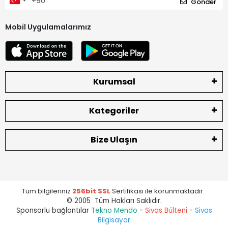
Gönder
Mobil Uygulamalarımız
Kurumsal
Kategoriler
Bize Ulaşın
Tüm bilgileriniz
256bit SSL
Sertifikası ile korunmaktadır.
© 2005 Tüm Hakları Saklıdır.
Sponsorlu bağlantılar
Tekno Mendo
-
Sivas Bülteni
-
Sivas
Bilgisayar