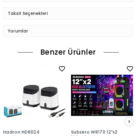
Taksit Seçenekleri
Yorumlar
Benzer Ürünler
Hadron HD6024
Subzero WR170 12"x2