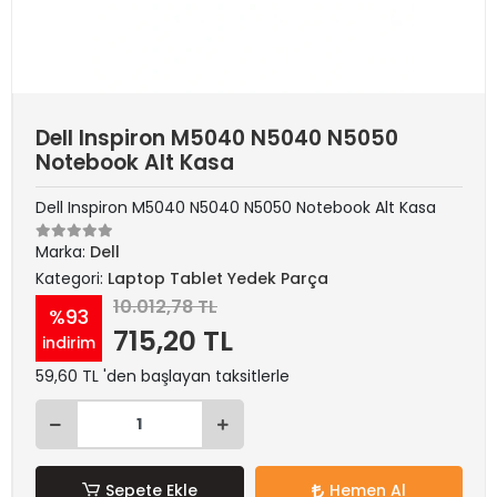
Dell Inspiron M5040 N5040 N5050
Notebook Alt Kasa
Dell Inspiron M5040 N5040 N5050 Notebook Alt Kasa
Marka:
Dell
Kategori:
Laptop Tablet Yedek Parça
10.012,78 TL
%93
715,20 TL
indirim
59,60 TL 'den başlayan taksitlerle
Sepete Ekle
Hemen Al