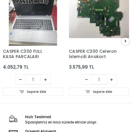
CASPER C300 FULL
CASPER C300 Celeron
KASA PARCALARI
İşlemcili Anakart
4.052,79 TL
3.575,99 TL
Sepete Ekle
Sepete Ekle
Hızlı Teslimat
Siparişleriniz en kısa sürede elinize ulaşır.
Güvenli Alışveriş