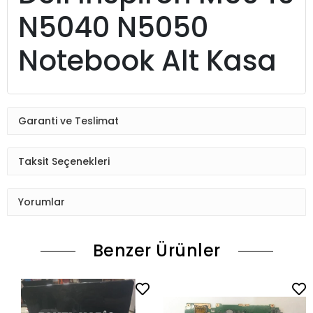
N5040 N5050
Notebook Alt Kasa
Garanti ve Teslimat
Taksit Seçenekleri
Yorumlar
Benzer Ürünler