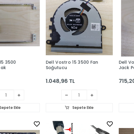
 15 3500
Dell Vostro 15 3500 Fan
Dell V
zak
Soğutucu
Jack P
1.048,96 TL
715,2
Sepete Ekle
Sepete Ekle