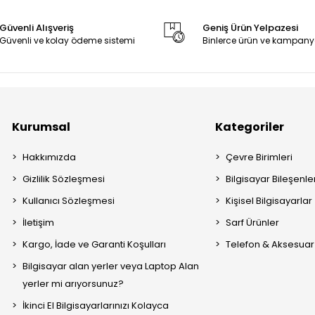
Güvenli Alışveriş
Geniş Ürün Yelpazesi
Güvenli ve kolay ödeme sistemi
Binlerce ürün ve kampany
Kurumsal
Kategoriler
Hakkımızda
Çevre Birimleri
Gizlilik Sözleşmesi
Bilgisayar Bileşenle
Kullanıcı Sözleşmesi
Kişisel Bilgisayarlar
İletişim
Sarf Ürünler
Kargo, İade ve Garanti Koşulları
Telefon & Aksesuar
Bilgisayar alan yerler veya Laptop Alan
yerler mi arıyorsunuz?
İkinci El Bilgisayarlarınızı Kolayca