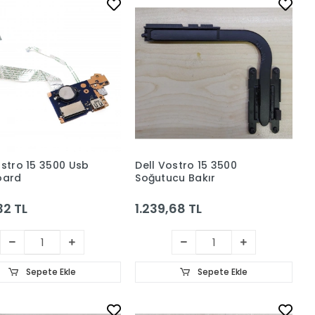
ostro 15 3500 Usb
Dell Vostro 15 3500
oard
Soğutucu Bakır
32 TL
1.239,68 TL
Sepete Ekle
Sepete Ekle