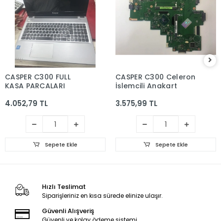
CASPER C300 FULL
CASPER C300 Celeron
KASA PARCALARI
İşlemcili Anakart
4.052,79 TL
3.575,99 TL
Sepete Ekle
Sepete Ekle
Hızlı Teslimat
Siparişleriniz en kısa sürede elinize ulaşır.
Güvenli Alışveriş
Güvenli ve kolay ödeme sistemi