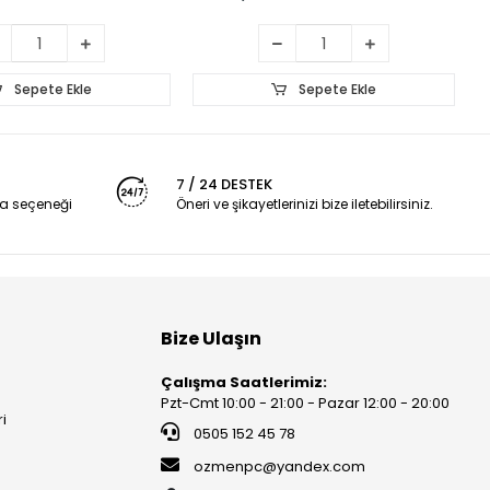
Sepete Ekle
Sepete Ekle
7 / 24 DESTEK
a seçeneği
Öneri ve şikayetlerinizi bize iletebilirsiniz.
Bize Ulaşın
Çalışma Saatlerimiz:
Pzt-Cmt 10:00 - 21:00 - Pazar 12:00 - 20:00
ri
0505 152 45 78
ozmenpc@yandex.com