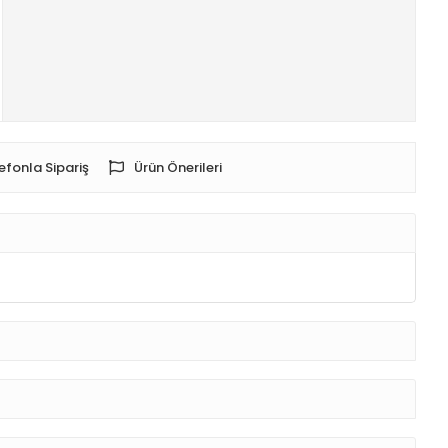
efonla Sipariş
Ürün Önerileri