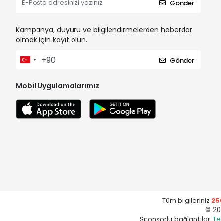
Gönder
Kampanya, duyuru ve bilgilendirmelerden haberdar
olmak için kayıt olun.
Gönder
Mobil Uygulamalarımız
Tüm bilgileriniz
25
© 20
Sponsorlu bağlantılar
Te