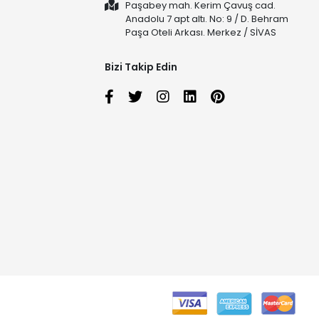
Paşabey mah. Kerim Çavuş cad.
Anadolu 7 apt altı. No: 9 / D. Behram
Paşa Oteli Arkası. Merkez / SİVAS
Bizi Takip Edin