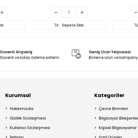
le
Sepete Ekle
Güvenli Alışveriş
Geniş Ürün Yelpazesi
Güvenli ve kolay ödeme sistemi
Binlerce ürün ve kampany
Kurumsal
Kategoriler
Hakkımızda
Çevre Birimleri
Gizlilik Sözleşmesi
Bilgisayar Bileşenle
Kullanıcı Sözleşmesi
Kişisel Bilgisayarlar
İletişim
Sarf Ürünler