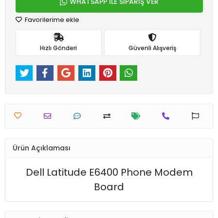
WHATSAPP İLE SİPARİŞ VER
Favorilerime ekle
Hızlı Gönderi
Güvenli Alışveriş
Ürün Açıklaması
Dell Latitude E6400 Phone Modem
Board