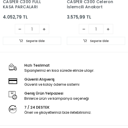
CASPER C300 FULL
CASPER C300 Celeron
KASA PARCALARI
İşlemcili Anakart
4.052,79 TL
3.575,99 TL
Sepete Ekle
Sepete Ekle
Hızlı Teslimat
Siparişleriniz en kısa sürede elinize ulaşır.
Güvenli Alışveriş
Güvenli ve kolay ödeme sistemi
Geniş Ürün Yelpazesi
Binlerce ürün ve kampanya seçeneği
7 / 24 DESTEK
Öneri ve şikayetlerinizi bize iletebilirsiniz.