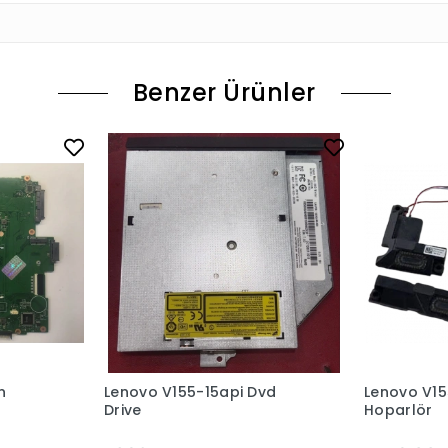
Benzer Ürünler
n
Lenovo V155-15api Dvd
Lenovo V15
Drive
Hoparlör