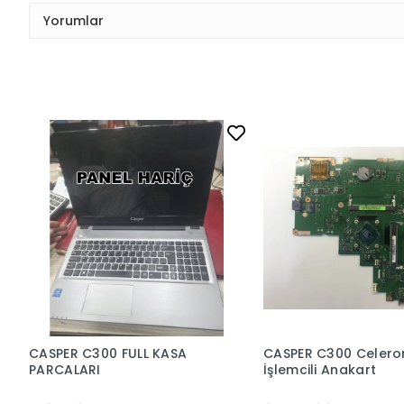
Yorumlar
CASPER C300 FULL KASA
CASPER C300 Celero
PARCALARI
İşlemcili Anakart