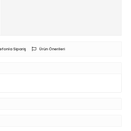
efonla Sipariş
Ürün Önerileri