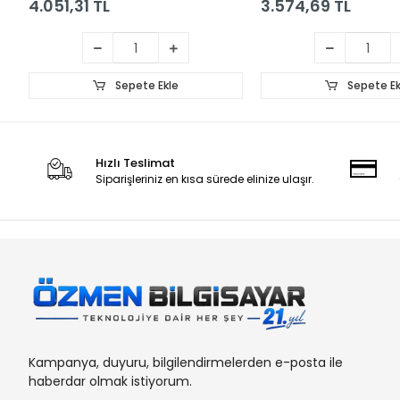
4.051,31 TL
3.574,69 TL
Sepete Ekle
Sepete Ek
Hızlı Teslimat
Siparişleriniz en kısa sürede elinize ulaşır.
Kampanya, duyuru, bilgilendirmelerden e-posta ile
haberdar olmak istiyorum.