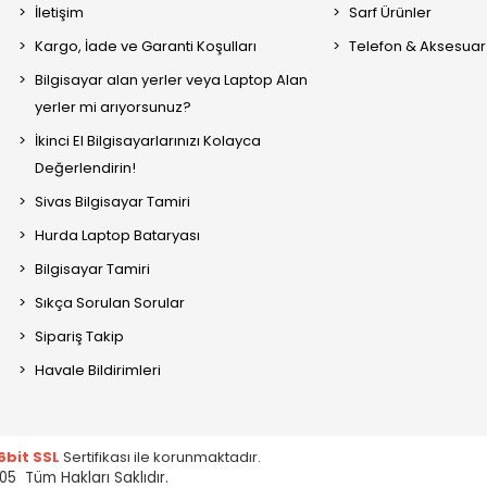
İletişim
Sarf Ürünler
Kargo, İade ve Garanti Koşulları
Telefon & Aksesuar
Bilgisayar alan yerler veya Laptop Alan
yerler mi arıyorsunuz?
İkinci El Bilgisayarlarınızı Kolayca
Değerlendirin!
Sivas Bilgisayar Tamiri
Hurda Laptop Bataryası
Bilgisayar Tamiri
Sıkça Sorulan Sorular
Sipariş Takip
Havale Bildirimleri
6bit SSL
Sertifikası ile korunmaktadır.
05 Tüm Hakları Saklıdır.