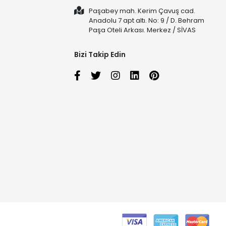
Paşabey mah. Kerim Çavuş cad.
Anadolu 7 apt altı. No: 9 / D. Behram
Paşa Oteli Arkası. Merkez / SİVAS
Bizi Takip Edin