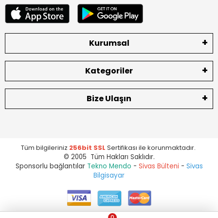
Kurumsal
Kategoriler
Bize Ulaşın
Tüm bilgileriniz
256bit SSL
Sertifikası ile korunmaktadır.
© 2005 Tüm Hakları Saklıdır.
Sponsorlu bağlantılar
Tekno Mendo
-
Sivas Bülteni
-
Sivas
Bilgisayar
0