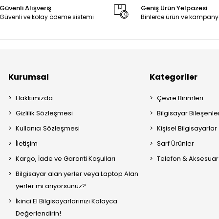
Güvenli Alışveriş
Geniş Ürün Yelpazesi
Güvenli ve kolay ödeme sistemi
Binlerce ürün ve kampany
Kurumsal
Kategoriler
Hakkımızda
Çevre Birimleri
Gizlilik Sözleşmesi
Bilgisayar Bileşenle
Kullanıcı Sözleşmesi
Kişisel Bilgisayarlar
İletişim
Sarf Ürünler
Kargo, İade ve Garanti Koşulları
Telefon & Aksesuar
Bilgisayar alan yerler veya Laptop Alan
yerler mi arıyorsunuz?
İkinci El Bilgisayarlarınızı Kolayca
Değerlendirin!