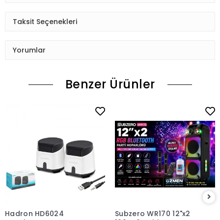
Taksit Seçenekleri
Yorumlar
Benzer Ürünler
Hadron HD6024
Subzero WR170 12"x2