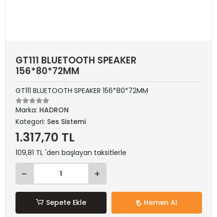
GT111 BLUETOOTH SPEAKER
156*80*72MM
GT111 BLUETOOTH SPEAKER 156*80*72MM
Marka:
HADRON
Kategori:
Ses Sistemi
1.317,70 TL
109,81 TL 'den başlayan taksitlerle
Sepete Ekle
Hemen Al