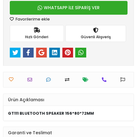
WHATSAPP İLE SİPARİŞ VER
Favorilerime ekle
Hızlı Gönderi
Güvenli Alışveriş
Ürün Açıklaması
GT111 BLUETOOTH SPEAKER 156*80*72MM
Garanti ve Teslimat