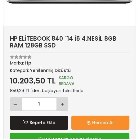
HP ELİTEBOOK 840 "14 İ5 4.NESİL 8GB
RAM 128GB SSD
Marka:
Hp
Kategori:
Yenilenmiş Dizüstü
KARGO
10.203,50 TL
BEDAVA
850,29 TL 'den başlayan taksitlerle
Sepete Ekle
Hemen Al