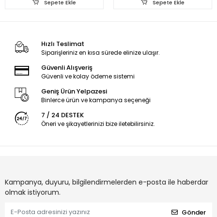
Sepete Ekle
Sepete Ekle
Hızlı Teslimat
Siparişleriniz en kısa sürede elinize ulaşır.
Güvenli Alışveriş
Güvenli ve kolay ödeme sistemi
Geniş Ürün Yelpazesi
Binlerce ürün ve kampanya seçeneği
7 / 24 DESTEK
Öneri ve şikayetlerinizi bize iletebilirsiniz.
Kampanya, duyuru, bilgilendirmelerden e-posta ile haberdar
olmak istiyorum.
Gönder