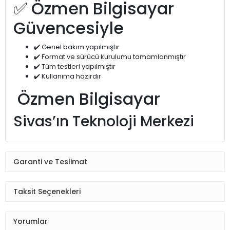
✅ Özmen Bilgisayar
Güvencesiyle
✔️ Genel bakım yapılmıştır
✔️ Format ve sürücü kurulumu tamamlanmıştır
✔️ Tüm testleri yapılmıştır
✔️ Kullanıma hazırdır
Özmen Bilgisayar
Sivas’ın Teknoloji Merkezi
Garanti ve Teslimat
Taksit Seçenekleri
Yorumlar