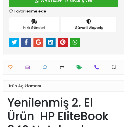
WHATSAPP İLE SİPARİŞ VER
Favorilerime ekle
Hızlı Gönderi
Güvenli Alışveriş
Ürün Açıklaması
Yenilenmiş 2. El
Ürün HP EliteBook