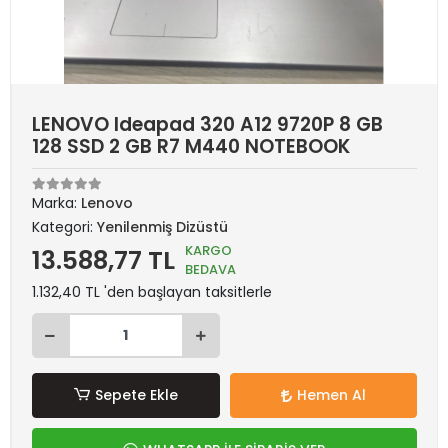
LENOVO Ideapad 320 A12 9720P 8 GB
128 SSD 2 GB R7 M440 NOTEBOOK
Marka:
Lenovo
Kategori:
Yenilenmiş Dizüstü
KARGO
13.588,77 TL
BEDAVA
1.132,40 TL 'den başlayan taksitlerle
Sepete Ekle
Hemen Al