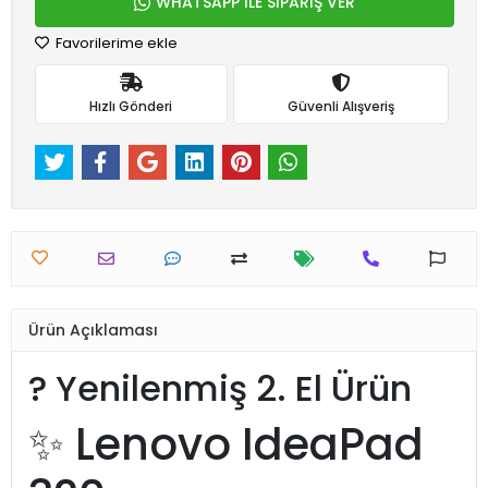
WHATSAPP İLE SİPARİŞ VER
Favorilerime ekle
Hızlı Gönderi
Güvenli Alışveriş
Ürün Açıklaması
? Yenilenmiş 2. El Ürün
✨ Lenovo IdeaPad