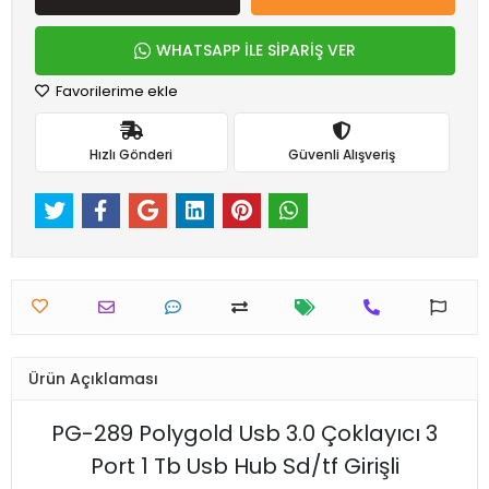
WHATSAPP İLE SİPARİŞ VER
Favorilerime ekle
Hızlı Gönderi
Güvenli Alışveriş
Ürün Açıklaması
PG-289 Polygold Usb 3.0 Çoklayıcı 3
Port 1 Tb Usb Hub Sd/tf Girişli