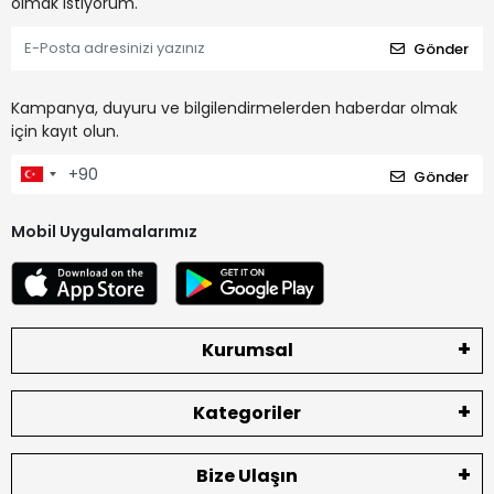
olmak istiyorum.
Gönder
Kampanya, duyuru ve bilgilendirmelerden haberdar olmak
için kayıt olun.
Gönder
Mobil Uygulamalarımız
Kurumsal
Kategoriler
Bize Ulaşın