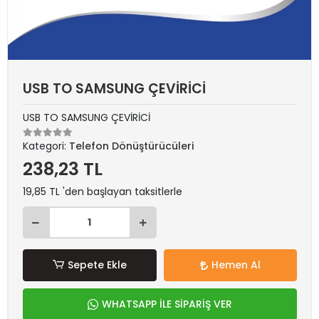
USB TO SAMSUNG ÇEVİRİCİ
USB TO SAMSUNG ÇEVİRİCİ
Kategori:
Telefon Dönüştürücüleri
238,23 TL
19,85 TL 'den başlayan taksitlerle
Sepete Ekle
Hemen Al
WHATSAPP İLE SİPARİŞ VER