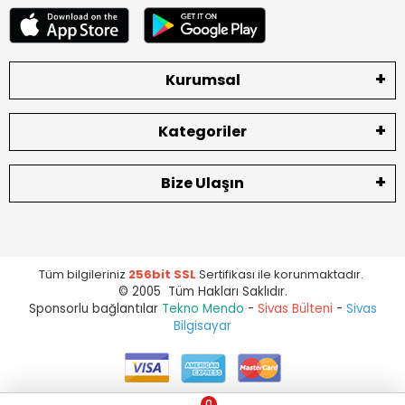
Kurumsal
Kategoriler
Bize Ulaşın
Tüm bilgileriniz
256bit SSL
Sertifikası ile korunmaktadır.
© 2005 Tüm Hakları Saklıdır.
Sponsorlu bağlantılar
Tekno Mendo
-
Sivas Bülteni
-
Sivas
Bilgisayar
0