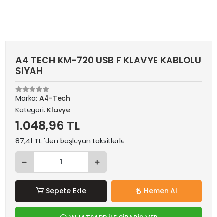
A4 TECH KM-720 USB F KLAVYE KABLOLU
SIYAH
Marka:
A4-Tech
Kategori:
Klavye
1.048,96 TL
87,41 TL 'den başlayan taksitlerle
Sepete Ekle
Hemen Al