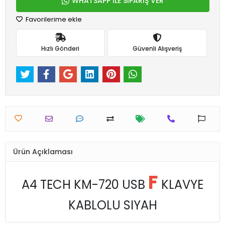
WHATSAPP İLE SİPARİŞ VER
Favorilerime ekle
Hızlı Gönderi
Güvenli Alışveriş
Ürün Açıklaması
F
A4 TECH KM-720 USB
KLAVYE
KABLOLU SIYAH