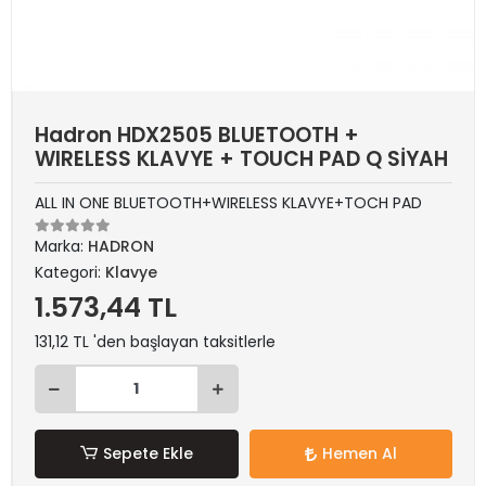
Hadron HDX2505 BLUETOOTH +
WIRELESS KLAVYE + TOUCH PAD Q SİYAH
ALL IN ONE BLUETOOTH+WIRELESS KLAVYE+TOCH PAD
Marka:
HADRON
Kategori:
Klavye
1.573,44 TL
131,12 TL 'den başlayan taksitlerle
Sepete Ekle
Hemen Al