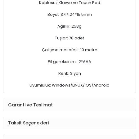
Kablosuz Klavye ve Touch Pad
Boyut: 371*124*15.5mm
Ağırlık: 258g
Tuşlar: 78 adet
Çalışma mesafesi: 10 metre
Pil gereksinimi: 2*AAA
Renk: Siyah
Uyumluluk: Windows/LINUX/IOS/Android
Garanti ve Teslimat
Taksit Seçenekleri