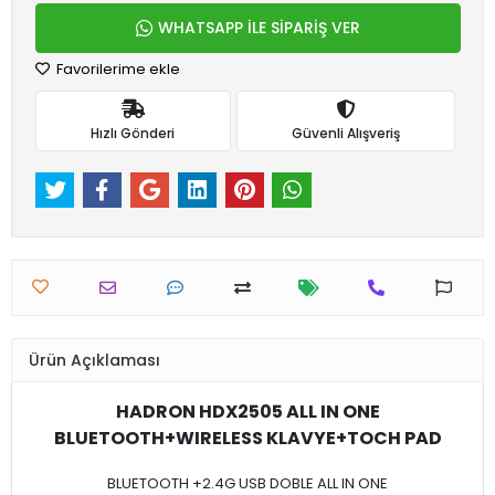
WHATSAPP İLE SİPARİŞ VER
Favorilerime ekle
Hızlı Gönderi
Güvenli Alışveriş
Ürün Açıklaması
HADRON HDX2505 ALL IN ONE
BLUETOOTH+WIRELESS KLAVYE+TOCH PAD
BLUETOOTH +2.4G USB DOBLE ALL IN ONE