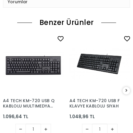
Yorumlar
Benzer Ürünler
A4 TECH KM-720 USB Q
A4 TECH KM-720 USB F
KABLOLU MULTIMEDYA
KLAVYE KABLOLU SIYAH
KLAVYE SIYAH
1.096,64 TL
1.048,96 TL