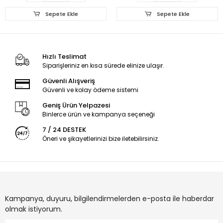
Sepete Ekle
Sepete Ekle
Hızlı Teslimat
Siparişleriniz en kısa sürede elinize ulaşır.
Güvenli Alışveriş
Güvenli ve kolay ödeme sistemi
Geniş Ürün Yelpazesi
Binlerce ürün ve kampanya seçeneği
7 / 24 DESTEK
Öneri ve şikayetlerinizi bize iletebilirsiniz.
Kampanya, duyuru, bilgilendirmelerden e-posta ile haberdar
olmak istiyorum.