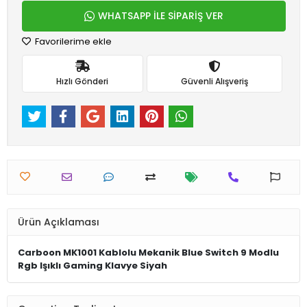
WHATSAPP İLE SİPARİŞ VER
Favorilerime ekle
Hızlı Gönderi
Güvenli Alışveriş
Ürün Açıklaması
Carboon MK1001 Kablolu Mekanik Blue Switch 9 Modlu
Rgb Işıklı Gaming Klavye Siyah