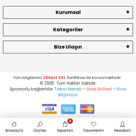
Kurumsal
Kategoriler
Bize Ulaşın
Tüm bilgileriniz
256bit SSL
Sertifikası ile korunmaktadır.
© 2005 Tüm Hakları Saklıdır.
Sponsorlu bağlantılar
Tekno Mendo
-
Sivas Bülteni
-
Sivas
Bilgisayar
0
Anasayfa
Ürünler
Sepetim
Favorilerim
Hesabım