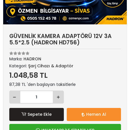
GÜVENLİK KAMERA ADAPTÖRÜ 12V 3A
5.5*2.5 (HADRON HD756)
Marka:
HADRON
Kategori:
Şarj Cihazı & Adaptör
1.048,58 TL
87,38 TL 'den başlayan taksitlerle
Sepete Ekle
Hemen Al