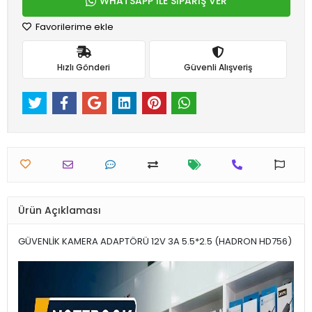
WHATSAPP İLE SİPARİŞ VER
Favorilerime ekle
Hızlı Gönderi
Güvenli Alışveriş
Ürün Açıklaması
GÜVENLİK KAMERA ADAPTÖRÜ 12V 3A 5.5*2.5 (HADRON HD756)