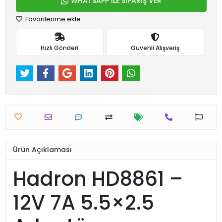
WHATSAPP İLE SİPARİŞ VER
Favorilerime ekle
Hızlı Gönderi
Güvenli Alışveriş
Ürün Açıklaması
Hadron HD8861 –
12V 7A 5.5×2.5