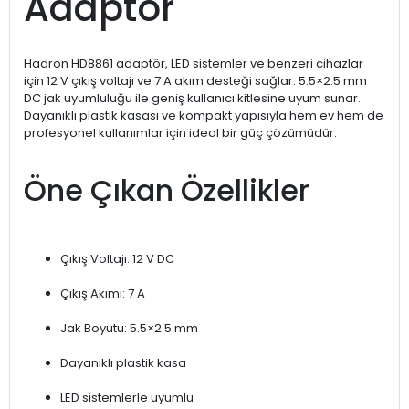
Adaptör
Hadron HD8861 adaptör, LED sistemler ve benzeri cihazlar
için 12 V çıkış voltajı ve 7 A akım desteği sağlar. 5.5×2.5 mm
DC jak uyumluluğu ile geniş kullanıcı kitlesine uyum sunar.
Dayanıklı plastik kasası ve kompakt yapısıyla hem ev hem de
profesyonel kullanımlar için ideal bir güç çözümüdür.
Öne Çıkan Özellikler
Çıkış Voltajı: 12 V DC
Çıkış Akımı: 7 A
Jak Boyutu: 5.5×2.5 mm
Dayanıklı plastik kasa
LED sistemlerle uyumlu