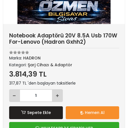
Notebook Adaptörü 20V 8.5A Usb 170W
For-Lenovo (Hadron Gxhh2)
Marka:
HADRON
Kategori:
Şarj Cihazı & Adaptör
3.814,39 TL
317,87 TL 'den başlayan taksitlerle
Sepete Ekle
Hemen Al