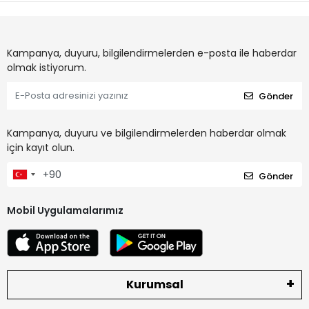
Kampanya, duyuru, bilgilendirmelerden e-posta ile haberdar
olmak istiyorum.
Gönder
Kampanya, duyuru ve bilgilendirmelerden haberdar olmak
için kayıt olun.
Gönder
Mobil Uygulamalarımız
Kurumsal