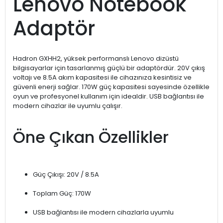
Lenovo Notebook
Adaptör
Hadron GXHH2, yüksek performanslı Lenovo dizüstü
bilgisayarlar için tasarlanmış güçlü bir adaptördür. 20V çıkış
voltajı ve 8.5A akım kapasitesi ile cihazınıza kesintisiz ve
güvenli enerji sağlar. 170W güç kapasitesi sayesinde özellikle
oyun ve profesyonel kullanım için idealdir. USB bağlantısı ile
modern cihazlar ile uyumlu çalışır.
Öne Çıkan Özellikler
Güç Çıkışı: 20V / 8.5A
Toplam Güç: 170W
USB bağlantısı ile modern cihazlarla uyumlu