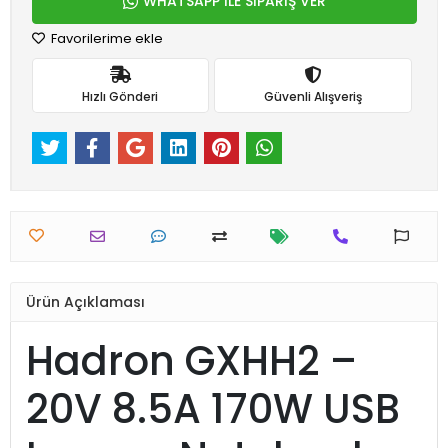
WHATSAPP İLE SİPARİŞ VER
Favorilerime ekle
Hızlı Gönderi
Güvenli Alışveriş
Ürün Açıklaması
Hadron GXHH2 –
20V 8.5A 170W USB