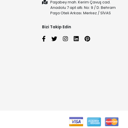
Paşabey mah. Kerim Çavuş cad.
Anadolu 7 apt altı. No: 9 / D. Behram
Paşa Oteli Arkası. Merkez / SİVAS
Bizi Takip Edin