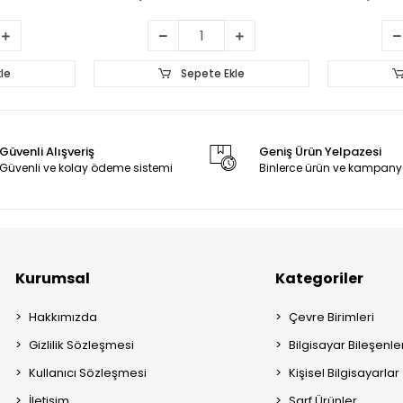
le
Sepete Ekle
Güvenli Alışveriş
Geniş Ürün Yelpazesi
Güvenli ve kolay ödeme sistemi
Binlerce ürün ve kampany
Kurumsal
Kategoriler
Hakkımızda
Çevre Birimleri
Gizlilik Sözleşmesi
Bilgisayar Bileşenle
Kullanıcı Sözleşmesi
Kişisel Bilgisayarlar
İletişim
Sarf Ürünler