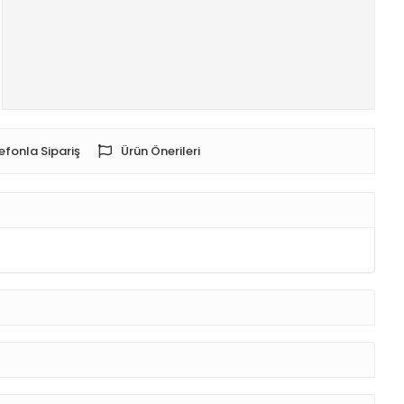
efonla Sipariş
Ürün Önerileri