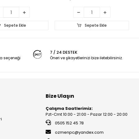
Sepete Ekle
Sepete Ekle
7 / 24 DESTEK
a seçeneği
Öneri ve şikayetlerinizi bize iletebilirsiniz.
Bize Ulaşın
Çalışma Saatlerimiz:
Pzt-Cmt 10:00 - 21:00 - Pazar 12:00 - 20:00
ri
0505 152 45 78
ozmenpc@yandex.com