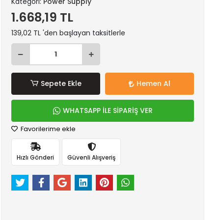
Kategori:
Power Supply
1.668,19 TL
139,02 TL 'den başlayan taksitlerle
Sepete Ekle
Hemen Al
WHATSAPP İLE SİPARİŞ VER
Favorilerime ekle
Hızlı Gönderi
Güvenli Alışveriş