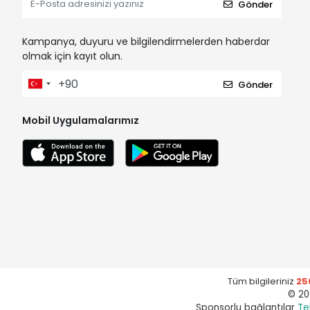
Gönder
Kampanya, duyuru ve bilgilendirmelerden haberdar
olmak için kayıt olun.
Gönder
Mobil Uygulamalarımız
Tüm bilgileriniz
25
© 20
Sponsorlu bağlantılar
Te