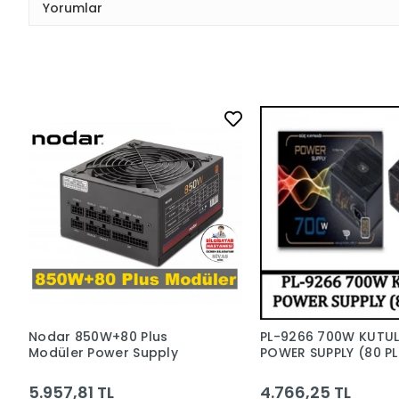
Yorumlar
Nodar 850W+80 Plus
PL-9266 700W KUTU
Modüler Power Supply
POWER SUPPLY (80 PL
5.957,81 TL
4.766,25 TL