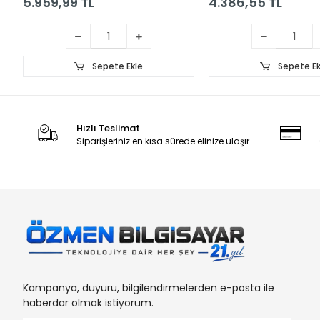
5.959,99 TL
4.386,55 TL
Sepete Ekle
Sepete Ek
Hızlı Teslimat
Siparişleriniz en kısa sürede elinize ulaşır.
Kampanya, duyuru, bilgilendirmelerden e-posta ile
haberdar olmak istiyorum.