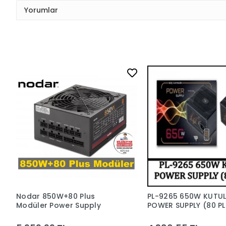
Yorumlar
Nodar 850W+80 Plus
PL-9265 650W KUTU
Modüler Power Supply
POWER SUPPLY (80 PL