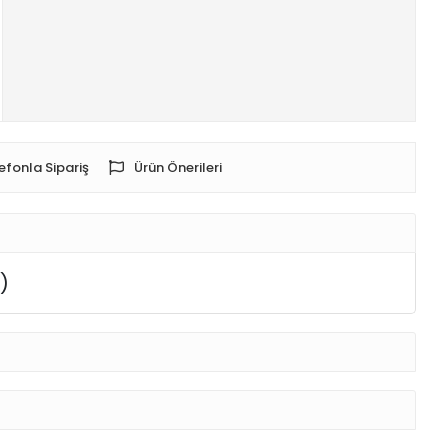
efonla Sipariş
Ürün Önerileri
)