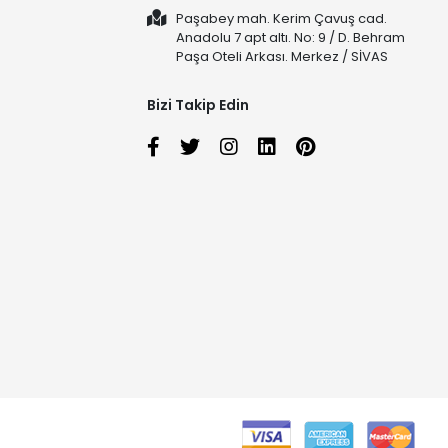
Paşabey mah. Kerim Çavuş cad.
Anadolu 7 apt altı. No: 9 / D. Behram
Paşa Oteli Arkası. Merkez / SİVAS
Bizi Takip Edin