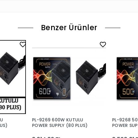
Benzer Ürünler
LU
PL-9269 600W KUTULU
PL-9268 5
US)
POWER SUPPLY (80 PLUS)
POWER SUPP