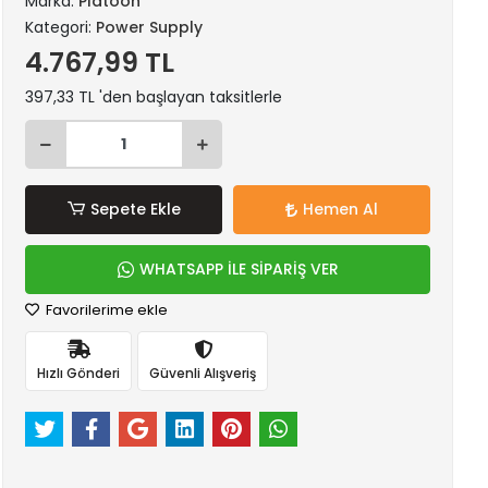
Marka:
Platoon
Kategori:
Power Supply
4.767,99 TL
397,33 TL 'den başlayan taksitlerle
Sepete Ekle
Hemen Al
WHATSAPP İLE SİPARİŞ VER
Favorilerime ekle
Hızlı Gönderi
Güvenli Alışveriş