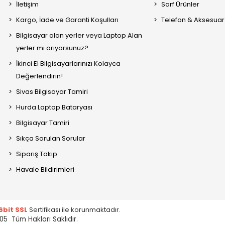
İletişim
Sarf Ürünler
Kargo, İade ve Garanti Koşulları
Telefon & Aksesuar
Bilgisayar alan yerler veya Laptop Alan
yerler mi arıyorsunuz?
İkinci El Bilgisayarlarınızı Kolayca
Değerlendirin!
Sivas Bilgisayar Tamiri
Hurda Laptop Bataryası
Bilgisayar Tamiri
Sıkça Sorulan Sorular
Sipariş Takip
Havale Bildirimleri
6bit SSL
Sertifikası ile korunmaktadır.
05 Tüm Hakları Saklıdır.