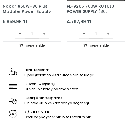
Nodar 850W+80 Plus
PL-9266 700W KUTULU
Modüler Power Supply
POWER SUPPLY (80
PLUS)
5.959,99 TL
4.767,99 TL
Sepete Ekle
Sepete Ekle
Hızlı Teslimat
Siparişleriniz en kısa sürede elinize ulaşır.
Güvenli Alışveriş
Güvenli ve kolay ödeme sistemi
Geniş Ürün Yelpazesi
Binlerce ürün ve kampanya seçeneği
7 / 24 DESTEK
Öneri ve şikayetlerinizi bize iletebilirsiniz.