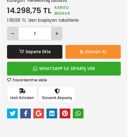
Kategori:
Yenilenmiş Dizüstü
KARGO
14.298,75 TL
BEDAVA
1.191,56 TL 'den başlayan taksitlerle
Sepete Ekle
Hemen Al
WHATSAPP İLE SİPARİŞ VER
Favorilerime ekle
Hızlı Gönderi
Güvenli Alışveriş