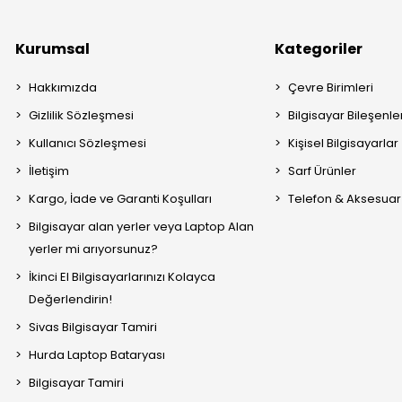
Kurumsal
Kategoriler
Hakkımızda
Çevre Birimleri
Gizlilik Sözleşmesi
Bilgisayar Bileşenle
Kullanıcı Sözleşmesi
Kişisel Bilgisayarlar
İletişim
Sarf Ürünler
Kargo, İade ve Garanti Koşulları
Telefon & Aksesuar
Bilgisayar alan yerler veya Laptop Alan
yerler mi arıyorsunuz?
İkinci El Bilgisayarlarınızı Kolayca
Değerlendirin!
Sivas Bilgisayar Tamiri
Hurda Laptop Bataryası
Bilgisayar Tamiri