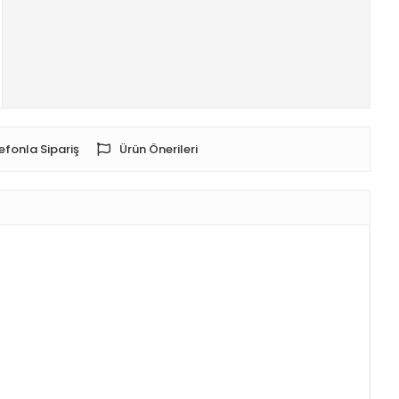
efonla Sipariş
Ürün Önerileri