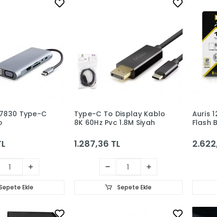
7830 Type-C
Type-C To Display Kablo
Auris 
o
8K 60Hz Pvc 1.8M Siyah
Flash 
TL
1.287,36 TL
2.622
Sepete Ekle
Sepete Ekle