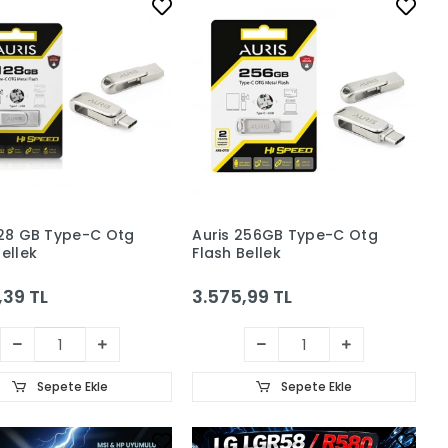
128 GB Type-C Otg
Auris 256GB Type-C Otg
Bellek
Flash Bellek
,39 TL
3.575,99 TL
Sepete Ekle
Sepete Ekle