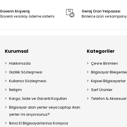
Güvenli Alışveriş
Geniş Ürün Yelpazesi
Güvenli ve kolay ödeme sistemi
Binlerce ürün ve kampany
Kurumsal
Kategoriler
Hakkımızda
Çevre Birimleri
Gizlilik Sözleşmesi
Bilgisayar Bileşenle
Kullanıcı Sözleşmesi
Kişisel Bilgisayarlar
İletişim
Sarf Ürünler
Kargo, İade ve Garanti Koşulları
Telefon & Aksesuar
Bilgisayar alan yerler veya Laptop Alan
yerler mi arıyorsunuz?
İkinci El Bilgisayarlarınızı Kolayca