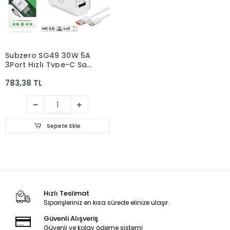
Subzero SG49 30W 5A
3Port Hızlı Type-C Şarj
Aleti
783,38 TL
Sepete Ekle
Hızlı Teslimat
Siparişleriniz en kısa sürede elinize ulaşır.
Güvenli Alışveriş
Güvenli ve kolay ödeme sistemi