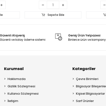
le
Sepete Ekle
Güvenli Alışveriş
Geniş Ürün Yelpazesi
Güvenli ve kolay ödeme sistemi
Binlerce ürün ve kampany
Kurumsal
Kategoriler
Hakkımızda
Çevre Birimleri
Gizlilik Sözleşmesi
Bilgisayar Bileşenle
Kullanıcı Sözleşmesi
Kişisel Bilgisayarlar
İletişim
Sarf Ürünler