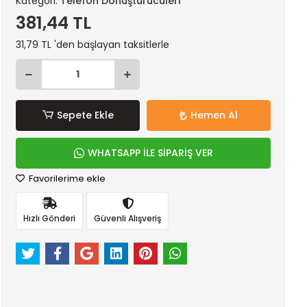
Kategori:
Telefon Dönüştürücüleri
381,44 TL
31,79 TL 'den başlayan taksitlerle
Sepete Ekle
Hemen Al
WHATSAPP İLE SİPARİŞ VER
Favorilerime ekle
Hızlı Gönderi
Güvenli Alışveriş