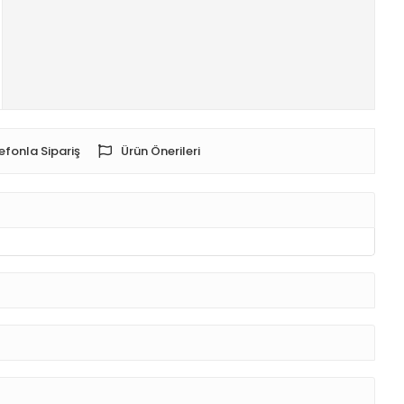
efonla Sipariş
Ürün Önerileri