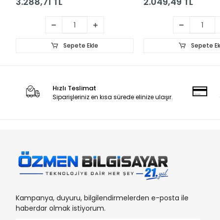
3.288,71 TL
2.049,49 TL
Sepete Ekle
Sepete Ek
Hızlı Teslimat
Siparişleriniz en kısa sürede elinize ulaşır.
Kampanya, duyuru, bilgilendirmelerden e-posta ile
haberdar olmak istiyorum.