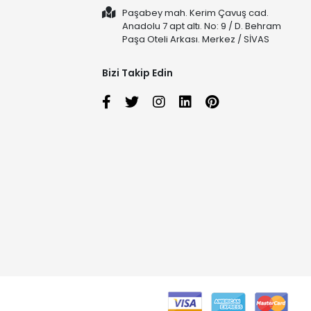
Paşabey mah. Kerim Çavuş cad.
Anadolu 7 apt altı. No: 9 / D. Behram
Paşa Oteli Arkası. Merkez / SİVAS
Bizi Takip Edin