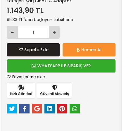
Kategori:
Şarj Cihazı & Adaptör
1.143,90 TL
95,33 TL 'den başlayan taksitlerle
Sepete Ekle
Hemen Al
WHATSAPP İLE SİPARİŞ VER
Favorilerime ekle
Hızlı Gönderi
Güvenli Alışveriş