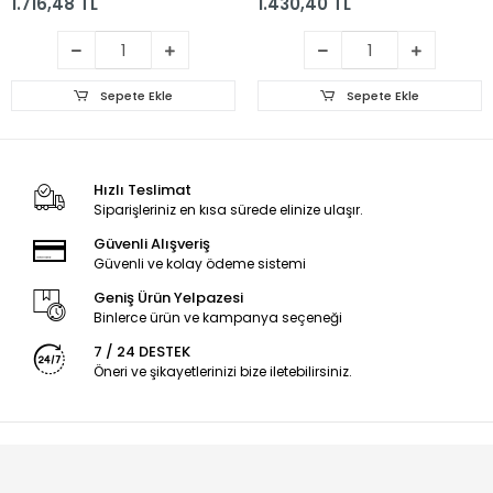
1.716,48 TL
1.430,40 TL
Sepete Ekle
Sepete Ekle
Hızlı Teslimat
Siparişleriniz en kısa sürede elinize ulaşır.
Güvenli Alışveriş
Güvenli ve kolay ödeme sistemi
Geniş Ürün Yelpazesi
Binlerce ürün ve kampanya seçeneği
7 / 24 DESTEK
Öneri ve şikayetlerinizi bize iletebilirsiniz.