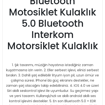
Bluetooth
Motosiklet Kulaklık
5.0 Bluetooth
Interkom
Motorsiklet Kulaklık
1. Şık tasarımı, müziğin hayatınızı istediğiniz zaman
kuşatmasına izin verin. 2. Eller serbest işlevi, elinizi serbest
bırakın. 3. Dahili şarj edilebilir lityum iyon pil, uzun ömür ve
çalışma süresi. İPhone'da güç ekranını destekler, ne
zaman şarj olacağını takip edebilirsiniz. 4. IOS 4.0 ve üzeri
Siri akıllı seskontrol işlevi ile uyumludur. Su geçirmez yapı
ve yeni tasarım. Kullanışlı,hızlı ve akıllı android akıllı ses
kontrol işlevini destekler. 5. En son Bluetooth 5.0 + EDR