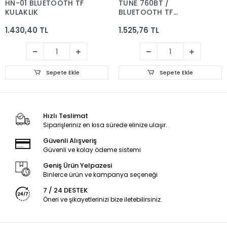
HN-01 BLUETOOTH TF
TUNE 760BT /
KULAKLIK
BLUETOOTH TF
KULAKLIK
1.430,40 TL
1.525,76 TL
Sepete Ekle
Sepete Ekle
Hızlı Teslimat
Siparişleriniz en kısa sürede elinize ulaşır.
Güvenli Alışveriş
Güvenli ve kolay ödeme sistemi
Geniş Ürün Yelpazesi
Binlerce ürün ve kampanya seçeneği
7 / 24 DESTEK
Öneri ve şikayetlerinizi bize iletebilirsiniz.