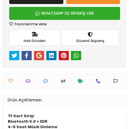
WHATSAPP İLE SİPARİŞ VER
Favorilerime ekle
Hızlı Gönderi
Güvenli Alışveriş
Ürün Açıklaması
TF Kart Girişi
Bluetooth 5.0 + EDR
4-5 Saat Müzik Dinleme