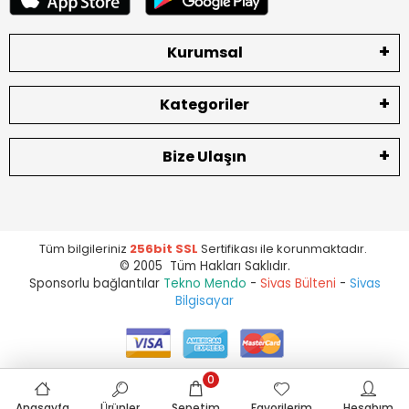
Kurumsal
Kategoriler
Bize Ulaşın
Tüm bilgileriniz
256bit SSL
Sertifikası ile korunmaktadır.
© 2005 Tüm Hakları Saklıdır.
Sponsorlu bağlantılar
Tekno Mendo
-
Sivas Bülteni
-
Sivas
Bilgisayar
0
Anasayfa
Ürünler
Sepetim
Favorilerim
Hesabım