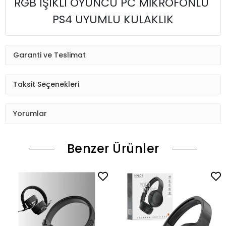
RGB IŞIKLI OYUNCU PC MİKROFONLU
PS4 UYUMLU KULAKLIK
Garanti ve Teslimat
Taksit Seçenekleri
Yorumlar
Benzer Ürünler