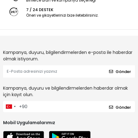
Binlerce ürün ve kampanya seçeneği
7 / 24 DESTEK
Öneri ve şikayetlerinizi bize iletebilirsiniz.
Kampanya, duyuru, bilgilendirmelerden e-posta ile haberdar
olmak istiyorum.
Gönder
Kampanya, duyuru ve bilgilendirmelerden haberdar olmak
için kayıt olun.
Gönder
Mobil Uygulamalarımız