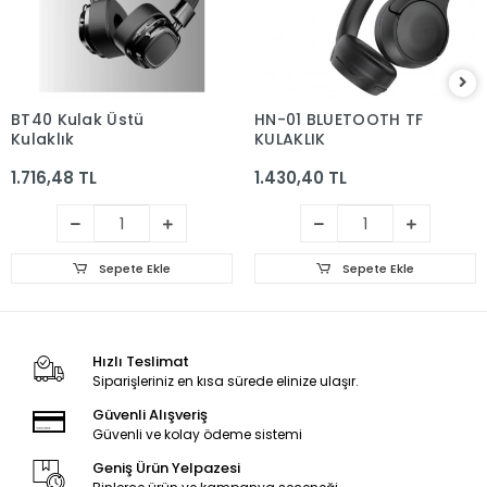
BT40 Kulak Üstü
HN-01 BLUETOOTH TF
Kulaklık
KULAKLIK
1.716,48 TL
1.430,40 TL
Sepete Ekle
Sepete Ekle
Hızlı Teslimat
Siparişleriniz en kısa sürede elinize ulaşır.
Güvenli Alışveriş
Güvenli ve kolay ödeme sistemi
Geniş Ürün Yelpazesi