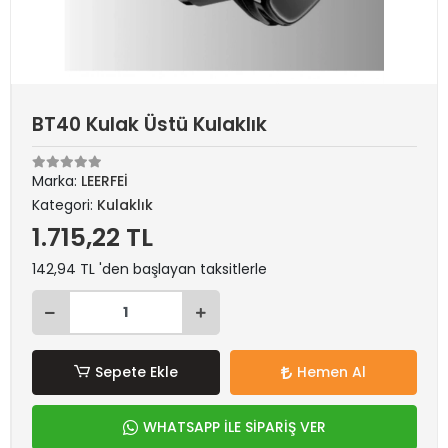
BT40 Kulak Üstü Kulaklık
Marka:
LEERFEİ
Kategori:
Kulaklık
1.715,22 TL
142,94 TL 'den başlayan taksitlerle
Sepete Ekle
Hemen Al
WHATSAPP İLE SİPARİŞ VER