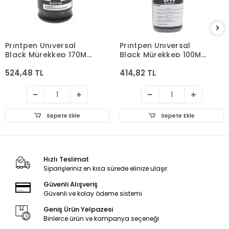
Prıntpen Unıversal
Prıntpen Unıversal
Black Mürekkep 170ML
Black Mürekkep 100ML
SİYAH
SİYAH
524,48 TL
414,82 TL
Sepete Ekle
Sepete Ekle
Hızlı Teslimat
Siparişleriniz en kısa sürede elinize ulaşır.
Güvenli Alışveriş
Güvenli ve kolay ödeme sistemi
Geniş Ürün Yelpazesi
Binlerce ürün ve kampanya seçeneği