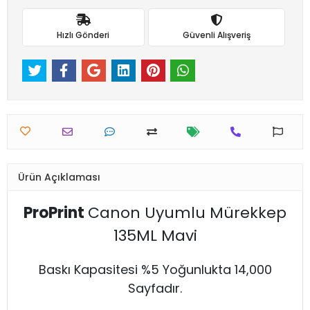
Hızlı Gönderi
Güvenli Alışveriş
Ürün Açıklaması
ProPrint
Canon Uyumlu Mürekkep
135ML Mavi
Baskı Kapasitesi %5 Yoğunlukta 14,000
Sayfadır.