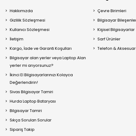
Hakkımızda
Çevre Birimleri
Gizlilik Sözleşmesi
Bilgisayar Bileşenle
Kullanıcı Sözleşmesi
Kişisel Bilgisayarlar
İletişim
Sarf Ürünler
Kargo, İade ve Garanti Koşulları
Telefon & Aksesuar
Bilgisayar alan yerler veya Laptop Alan
yerler mi arıyorsunuz?
İkinci El Bilgisayarlarınızı Kolayca
Değerlendirin!
Sivas Bilgisayar Tamiri
Hurda Laptop Bataryası
Bilgisayar Tamiri
Sıkça Sorulan Sorular
Sipariş Takip