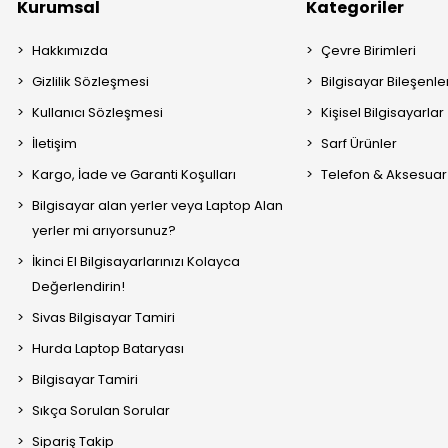
Kurumsal
Kategoriler
Hakkımızda
Çevre Birimleri
Gizlilik Sözleşmesi
Bilgisayar Bileşenle
Kullanıcı Sözleşmesi
Kişisel Bilgisayarlar
İletişim
Sarf Ürünler
Kargo, İade ve Garanti Koşulları
Telefon & Aksesuar
Bilgisayar alan yerler veya Laptop Alan
yerler mi arıyorsunuz?
İkinci El Bilgisayarlarınızı Kolayca
Değerlendirin!
Sivas Bilgisayar Tamiri
Hurda Laptop Bataryası
Bilgisayar Tamiri
Sıkça Sorulan Sorular
Sipariş Takip