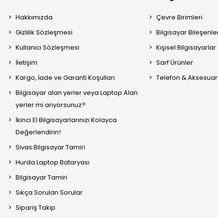
Hakkımızda
Çevre Birimleri
Gizlilik Sözleşmesi
Bilgisayar Bileşenle
Kullanıcı Sözleşmesi
Kişisel Bilgisayarlar
İletişim
Sarf Ürünler
Kargo, İade ve Garanti Koşulları
Telefon & Aksesuar
Bilgisayar alan yerler veya Laptop Alan
yerler mi arıyorsunuz?
İkinci El Bilgisayarlarınızı Kolayca
Değerlendirin!
Sivas Bilgisayar Tamiri
Hurda Laptop Bataryası
Bilgisayar Tamiri
Sıkça Sorulan Sorular
Sipariş Takip