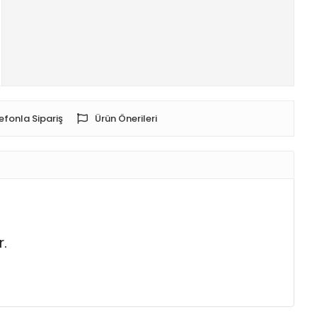
efonla Sipariş
Ürün Önerileri
.