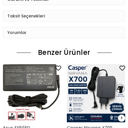
Taksit Seçenekleri
Yorumlar
Benzer Ürünler
Asus FX505D
Casper Nirvana X700