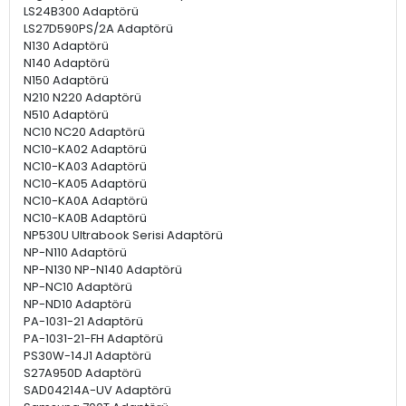
LS24B300 Adaptörü
LS27D590PS/2A Adaptörü
N130 Adaptörü
N140 Adaptörü
N150 Adaptörü
N210 N220 Adaptörü
N510 Adaptörü
NC10 NC20 Adaptörü
NC10-KA02 Adaptörü
NC10-KA03 Adaptörü
NC10-KA05 Adaptörü
NC10-KA0A Adaptörü
NC10-KA0B Adaptörü
NP530U Ultrabook Serisi Adaptörü
NP-N110 Adaptörü
NP-N130 NP-N140 Adaptörü
NP-NC10 Adaptörü
NP-ND10 Adaptörü
PA-1031-21 Adaptörü
PA-1031-21-FH Adaptörü
PS30W-14J1 Adaptörü
S27A950D Adaptörü
SAD04214A-UV Adaptörü